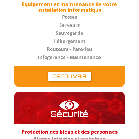
Equipement et maintenance de votre
installation informatique
Postes
Serveurs
Sauvegarde
Hébergement
Routeurs - Pare-feu
Infogérance - Maintenance
DÉCOUVRIR
Sécurité
Protection des biens et des personnes
Alarme intrusion et technique